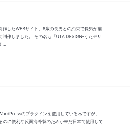
制作したWEBサイト、6歳の長男との約束で長男が描
作しました。 その名も「UTA DESIGN-うたデザ
 …
のWordPressのプラグインを使用している私ですが、
ジを作るのに便利な反面海外製のためか未だ日本で使用して